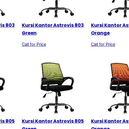
is 803
Kursi Kantor Astrovis 803
Kursi Kantor As
Green
Orange
Call for Price
Call for Price
is 805
Kursi Kantor Astrovis 805
Kursi Kantor As
Green
Orange