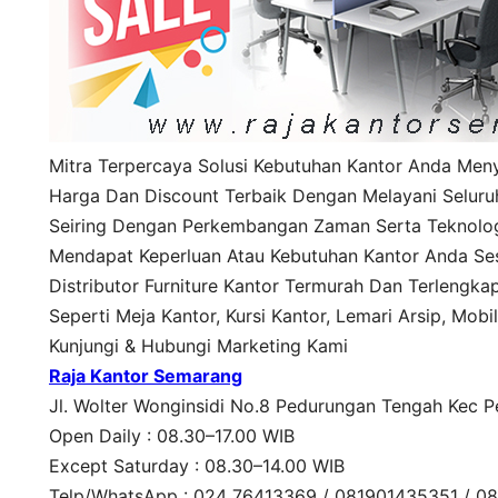
Mitra Terpercaya Solusi Kebutuhan Kantor Anda Me
Harga Dan Discount Terbaik Dengan Melayani Seluruh
Seiring Dengan Perkembangan Zaman Serta Teknolo
Mendapat Keperluan Atau Kebutuhan Kantor Anda Sesu
Distributor Furniture Kantor Termurah Dan Terlengka
Seperti Meja Kantor, Kursi Kantor, Lemari Arsip, Mobil
Kunjungi & Hubungi Marketing Kami
Raja Kantor Semarang
Jl. Wolter Wonginsidi No.8 Pedurungan Tengah Kec 
Open Daily : 08.30–17.00 WIB
Except Saturday : 08.30–14.00 WIB
Telp/WhatsApp : 024 76413369 / 081901435351 / 0