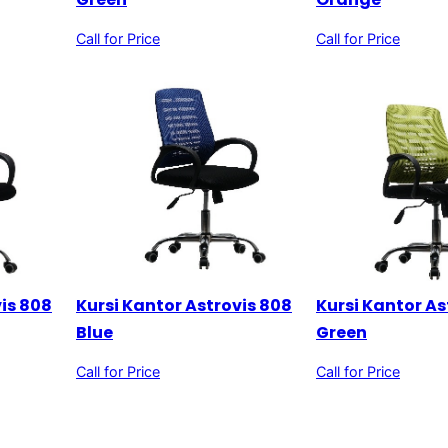
Call for Price
Call for Price
vis 808
Kursi Kantor Astrovis 808
Kursi Kantor As
Blue
Green
Call for Price
Call for Price