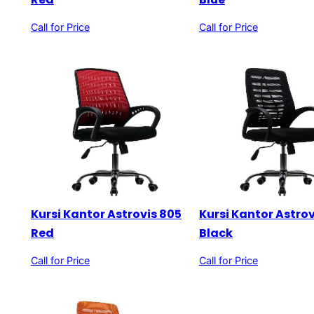
Call for Price
Call for Price
Kursi Kantor Astrovis 805
Kursi Kantor Astro
Red
Black
Call for Price
Call for Price