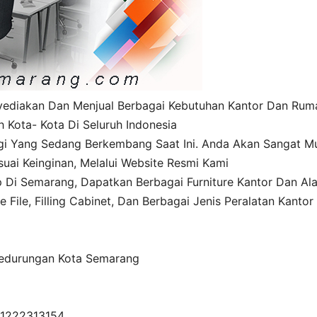
nyediakan Dan Menjual Berbagai Kebutuhan Kantor Dan Ru
 Kota- Kota Di Seluruh Indonesia
gi Yang Sedang Berkembang Saat Ini. Anda Akan Sangat M
ai Keinginan, Melalui Website Resmi Kami
p Di Semarang, Dapatkan Berbagai Furniture Kantor Dan Ala
e File, Filling Cabinet, Dan Berbagai Jenis Peralatan Kantor
Pedurungan Kota Semarang
81222313154