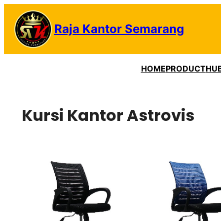
Lewati
ke
Raja Kantor Semarang
konten
HOME
PRODUCT
HUB
Kursi Kantor Astrovis