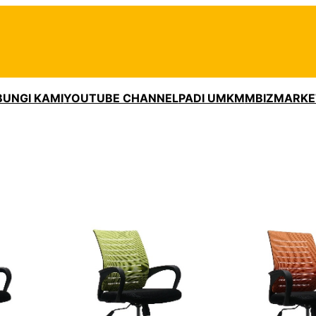
UNGI KAMI
YOUTUBE CHANNEL
PADI UMKM
MBIZMARKE