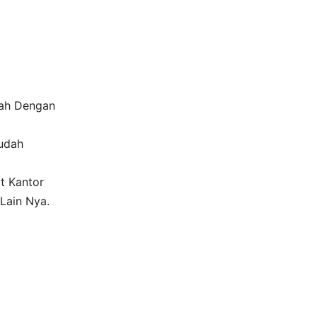
mah Dengan
udah
t Kantor
 Lain Nya.