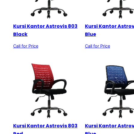
Kursi Kantor Astrovis 803
Kursi Kantor Astrov
Black
Blue
Call for Price
Call for Price
Kursi Kantor Astrovis 803
Kursi Kantor Astrov
Red
Blue