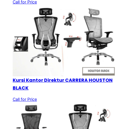
Call for Price
Kursi Kantor Direktur CARRERA HOUSTON
BLACK
Call for Price