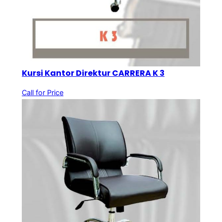
Kursi Kantor Direktur CARRERA K 3
Call for Price