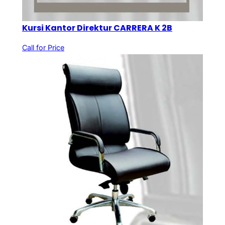
Kursi Kantor Direktur CARRERA K 2B
Call for Price