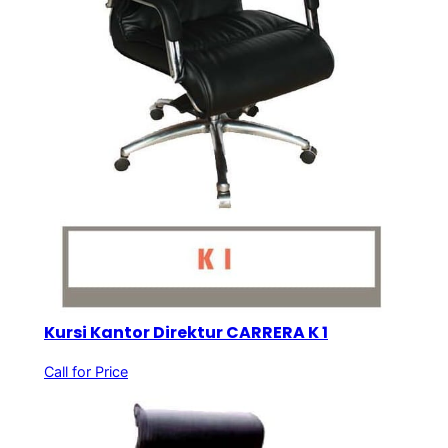
Kursi Kantor Direktur CARRERA K 1
Call for Price