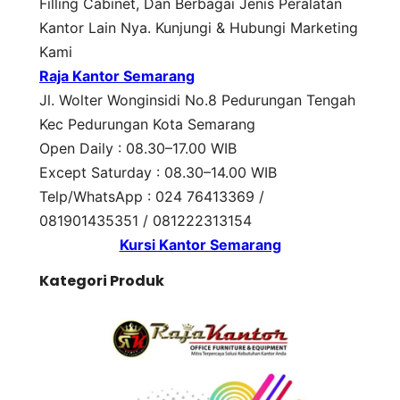
Filling Cabinet, Dan Berbagai Jenis Peralatan
Kantor Lain Nya. Kunjungi & Hubungi Marketing
Kami
Raja Kantor Semarang
Jl. Wolter Wonginsidi No.8 Pedurungan Tengah
Kec Pedurungan Kota Semarang
Open Daily : 08.30–17.00 WIB
Except Saturday : 08.30–14.00 WIB
Telp/WhatsApp : 024 76413369 /
081901435351 / 081222313154
Kursi Kantor Semarang
Kategori Produk