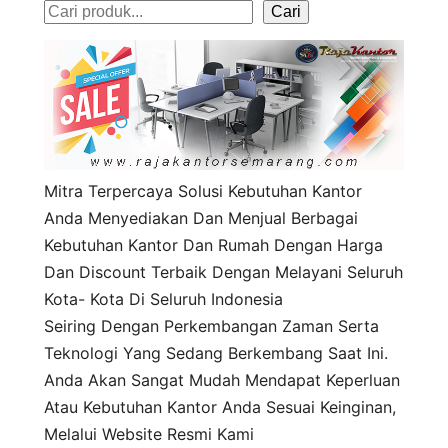
S
Cari
e
a
r
c
h
Mitra Terpercaya Solusi Kebutuhan Kantor
Anda Menyediakan Dan Menjual Berbagai
Kebutuhan Kantor Dan Rumah Dengan Harga
Dan Discount Terbaik Dengan Melayani Seluruh
Kota- Kota Di Seluruh Indonesia
Seiring Dengan Perkembangan Zaman Serta
Teknologi Yang Sedang Berkembang Saat Ini.
Anda Akan Sangat Mudah Mendapat Keperluan
Atau Kebutuhan Kantor Anda Sesuai Keinginan,
Melalui Website Resmi Kami