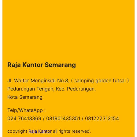
Raja Kantor Semarang
Jl. Wolter Monginsidi No.8, ( samping golden futsal )
Pedurungan Tengah, Kec. Pedurungan,
Kota Semarang
Telp/WhatsApp :
024 76413369 / 081901435351 / 081222313154
copyright
Raja Kantor
all rights reserved.