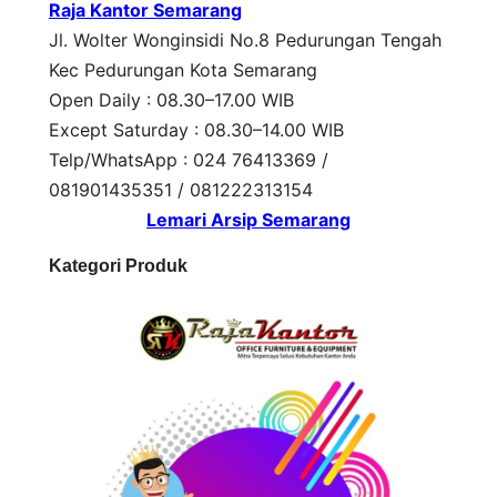
Raja Kantor Semarang
Jl. Wolter Wonginsidi No.8 Pedurungan Tengah
Kec Pedurungan Kota Semarang
Open Daily : 08.30–17.00 WIB
Except Saturday : 08.30–14.00 WIB
Telp/WhatsApp : 024 76413369 /
081901435351 / 081222313154
Lemari Arsip Semarang
Kategori Produk