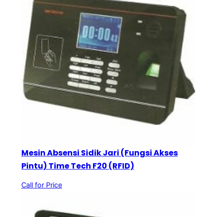
Mesin Absensi Sidik Jari (Fungsi Akses
Pintu) Time Tech F20 (RFID)
Call for Price