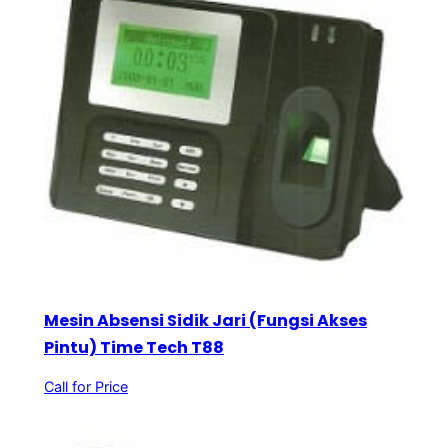
Mesin Absensi Sidik Jari (Fungsi Akses
Pintu) Time Tech T88
Call for Price