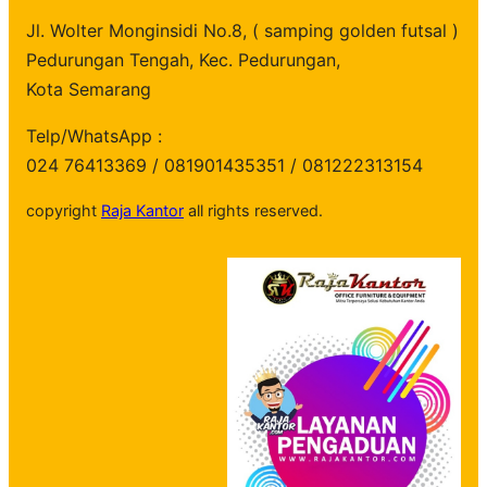
Jl. Wolter Monginsidi No.8, ( samping golden futsal )
Pedurungan Tengah, Kec. Pedurungan,
Kota Semarang
Telp/WhatsApp :
024 76413369 / 081901435351 / 081222313154
copyright
Raja Kantor
all rights reserved.