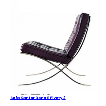
Sofa Kantor Donati Fivety 2