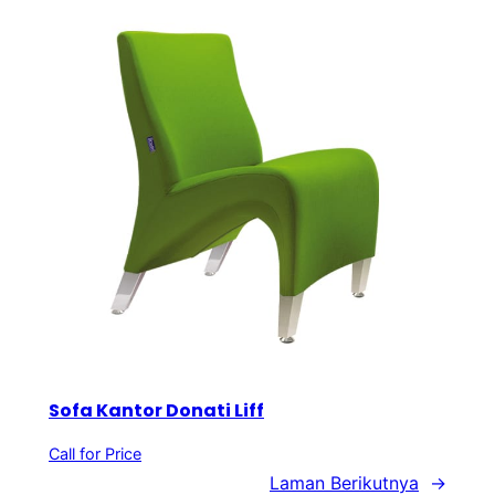
Sofa Kantor Donati Liff
Call for Price
Laman Berikutnya
→