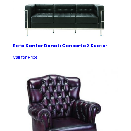
Sofa Kantor Donati Concerta 3 Seater
Call for Price