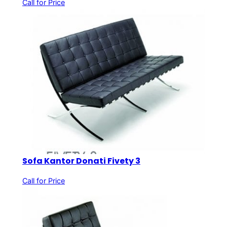
Call for Price
Sofa Kantor Donati Fivety 3
Call for Price