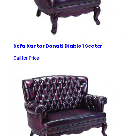
Sofa Kantor Donati Diablo 1 Seater
Call for Price