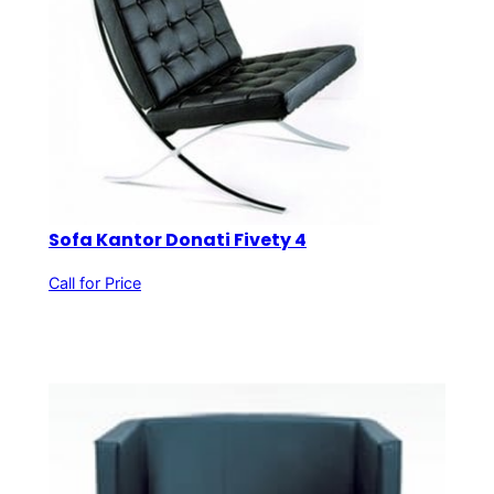
Sofa Kantor Donati Fivety 4
Call for Price