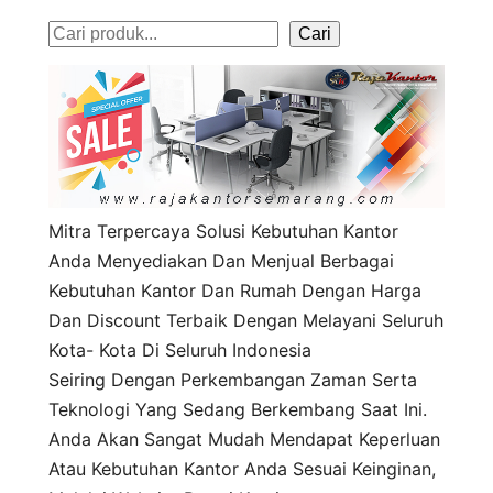
S
Cari
e
a
r
c
h
Mitra Terpercaya Solusi Kebutuhan Kantor
Anda Menyediakan Dan Menjual Berbagai
Kebutuhan Kantor Dan Rumah Dengan Harga
Dan Discount Terbaik Dengan Melayani Seluruh
Kota- Kota Di Seluruh Indonesia
Seiring Dengan Perkembangan Zaman Serta
Teknologi Yang Sedang Berkembang Saat Ini.
Anda Akan Sangat Mudah Mendapat Keperluan
Atau Kebutuhan Kantor Anda Sesuai Keinginan,