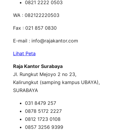
0821 2222 0503
WA : 082122220503
Fax : 021 857 0830
E-mail :
info@rajakantor.com
Lihat Peta
Raja Kantor Surabaya
Jl. Rungkut Mejoyo 2 no 23,
Kalirungkut (samping kampus UBAYA),
SURABAYA
031 8479 257
0878 5172 2227
0812 1723 0108
0857 3256 9399