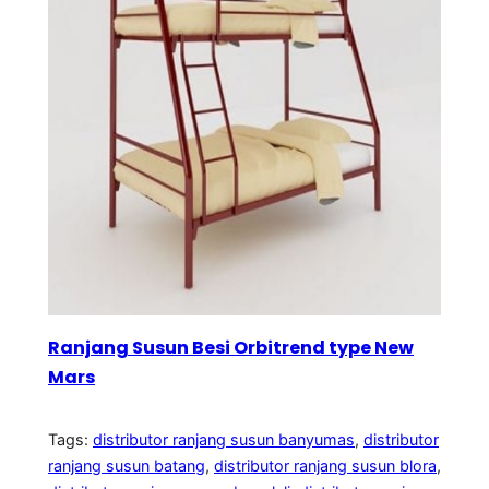
Ranjang Susun Besi Orbitrend type New
Mars
Tags:
distributor ranjang susun banyumas
, 
distributor
ranjang susun batang
, 
distributor ranjang susun blora
, 