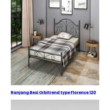
Ranjang Besi Orbitrend type Florence 120