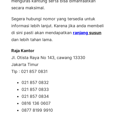
menguras kantung serta bisa dimanfaatkan
secara maksimal.
Segera hubungi nomor yang tersedia untuk
informasi lebih lanjut. Karena jika anda membeli
di sini pasti akan mendapatkan
ranjang
susun
dan lebih tahan lama.
Raja Kantor
Jl. Otista Raya No 143, cawang 13330
Jakarta Timur
Tlp : 021 857 0831
021 857 0832
021 857 0833
021 857 0834
0816 136 0607
0877 8199 9910