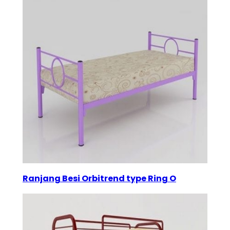
Ranjang Besi Orbitrend type Ring O