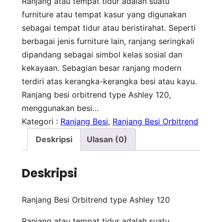
Ranjang atau tempat tidur adalah suatu
furniture atau tempat kasur yang digunakan
sebagai tempat tidur atau beristirahat. Seperti
berbagai jenis furniture lain, ranjang seringkali
dipandang sebagai simbol kelas sosial dan
kekayaan. Sebagian besar ranjang modern
terdiri atas kerangka-kerangka besi atau kayu.
Ranjang besi orbitrend type Ashley 120,
menggunakan besi…
Kategori :
Ranjang Besi
, 
Ranjang Besi Orbitrend
Deskripsi
Ulasan (0)
Deskripsi
Ranjang Besi Orbitrend type Ashley 120
Ranjang atau tempat tidur adalah suatu