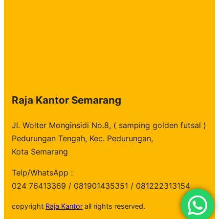
Raja Kantor Semarang
Jl. Wolter Monginsidi No.8, ( samping golden futsal )
Pedurungan Tengah, Kec. Pedurungan,
Kota Semarang
Telp/WhatsApp :
024 76413369 / 081901435351 / 081222313154
copyright
Raja Kantor
all rights reserved.