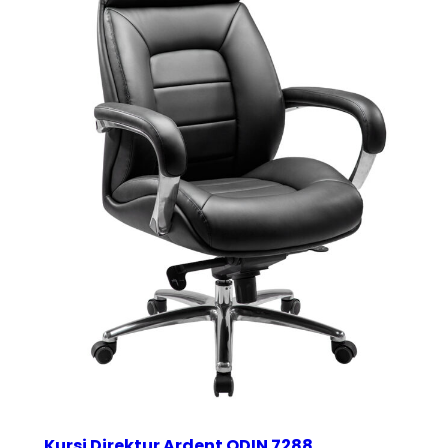
Kursi Direktur Ardent ODIN 7288