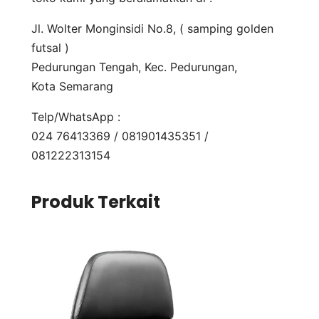
Jl. Wolter Monginsidi No.8, ( samping golden
futsal )
Pedurungan Tengah, Kec. Pedurungan,
Kota Semarang
Telp/WhatsApp :
024 76413369 / 081901435351 /
081222313154
Produk Terkait