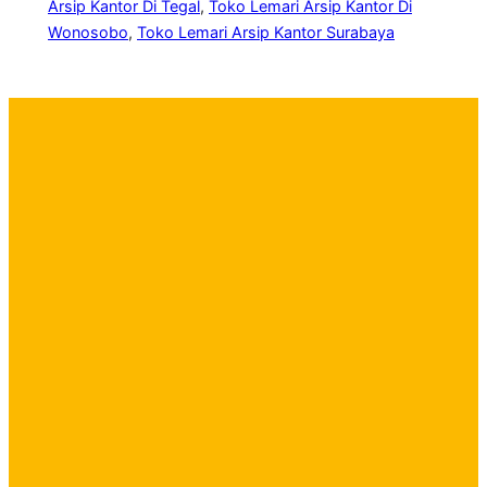
Arsip Kantor Di Tegal
, 
Toko Lemari Arsip Kantor Di
Wonosobo
, 
Toko Lemari Arsip Kantor Surabaya