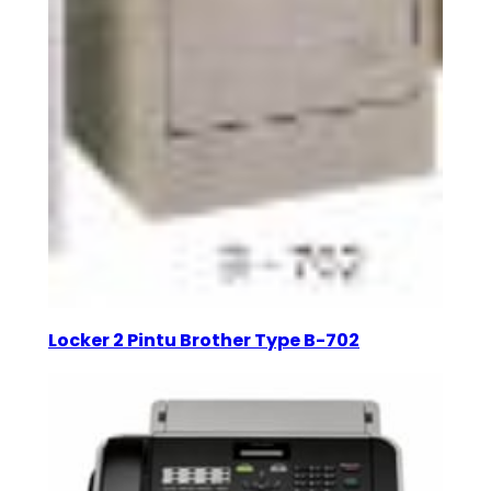
Locker 2 Pintu Brother Type B-702