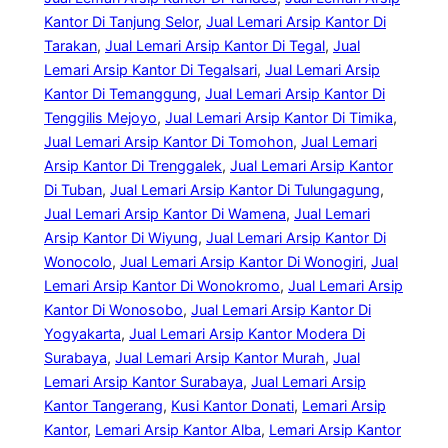
Kantor Di Tanjung Selor
, 
Jual Lemari Arsip Kantor Di
Tarakan
, 
Jual Lemari Arsip Kantor Di Tegal
, 
Jual
Lemari Arsip Kantor Di Tegalsari
, 
Jual Lemari Arsip
Kantor Di Temanggung
, 
Jual Lemari Arsip Kantor Di
Tenggilis Mejoyo
, 
Jual Lemari Arsip Kantor Di Timika
, 
Jual Lemari Arsip Kantor Di Tomohon
, 
Jual Lemari
Arsip Kantor Di Trenggalek
, 
Jual Lemari Arsip Kantor
Di Tuban
, 
Jual Lemari Arsip Kantor Di Tulungagung
, 
Jual Lemari Arsip Kantor Di Wamena
, 
Jual Lemari
Arsip Kantor Di Wiyung
, 
Jual Lemari Arsip Kantor Di
Wonocolo
, 
Jual Lemari Arsip Kantor Di Wonogiri
, 
Jual
Lemari Arsip Kantor Di Wonokromo
, 
Jual Lemari Arsip
Kantor Di Wonosobo
, 
Jual Lemari Arsip Kantor Di
Yogyakarta
, 
Jual Lemari Arsip Kantor Modera Di
Surabaya
, 
Jual Lemari Arsip Kantor Murah
, 
Jual
Lemari Arsip Kantor Surabaya
, 
Jual Lemari Arsip
Kantor Tangerang
, 
Kusi Kantor Donati
, 
Lemari Arsip
Kantor
, 
Lemari Arsip Kantor Alba
, 
Lemari Arsip Kantor