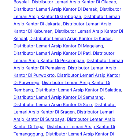
Boyolali
, 
Distributor Lemari Arsip Kantor Di Cilacap
, 
Distributor Lemari Arsip Kantor Di Demak
, 
Distributor
Lemari Arsip Kantor Di Grobogan
, 
Distributor Lemari
Arsip Kantor Di Jakarta
, 
Distributor Lemari Arsip
Kantor Di Kebumen
, 
Distributor Lemari Arsip Kantor Di
Kendal
, 
Distributor Lemari Arsip Kantor Di Kudus
, 
Distributor Lemari Arsip Kantor Di Magelang
, 
Distributor Lemari Arsip Kantor Di Pati
, 
Distributor
Lemari Arsip Kantor Di Pekalongan
, 
Distributor Lemari
Arsip Kantor Di Pemalang
, 
Distributor Lemari Arsip
Kantor Di Purwokrto
, 
Distributor Lemari Arsip Kantor
Di Purworejo
, 
Distributor Lemari Arsip Kantor Di
Rembang
, 
Distributor Lemari Arsip Kantor Di Salatiga
, 
Distributor Lemari Arsip Kantor Di Semarang
, 
Distributor Lemari Arsip Kantor Di Solo
, 
Distributor
Lemari Arsip Kantor Di Sragen
, 
Distributor Lemari
Arsip Kantor Di Surabaya
, 
Distributor Lemari Arsip
Kantor Di Tegal
, 
Distributor Lemari Arsip Kantor Di
Temangggung
, 
Distributor Lemari Arsip Kantor Di