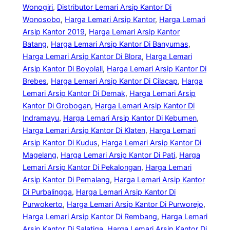
Wonogiri
, 
Distributor Lemari Arsip Kantor Di
Wonosobo
, 
Harga Lemari Arsip Kantor
, 
Harga Lemari
Arsip Kantor 2019
, 
Harga Lemari Arsip Kantor
Batang
, 
Harga Lemari Arsip Kantor Di Banyumas
, 
Harga Lemari Arsip Kantor Di Blora
, 
Harga Lemari
Arsip Kantor Di Boyolali
, 
Harga Lemari Arsip Kantor Di
Brebes
, 
Harga Lemari Arsip Kantor Di Cilacap
, 
Harga
Lemari Arsip Kantor Di Demak
, 
Harga Lemari Arsip
Kantor Di Grobogan
, 
Harga Lemari Arsip Kantor Di
Indramayu
, 
Harga Lemari Arsip Kantor Di Kebumen
, 
Harga Lemari Arsip Kantor Di Klaten
, 
Harga Lemari
Arsip Kantor Di Kudus
, 
Harga Lemari Arsip Kantor Di
Magelang
, 
Harga Lemari Arsip Kantor Di Pati
, 
Harga
Lemari Arsip Kantor Di Pekalongan
, 
Harga Lemari
Arsip Kantor Di Pemalang
, 
Harga Lemari Arsip Kantor
Di Purbalingga
, 
Harga Lemari Arsip Kantor Di
Purwokerto
, 
Harga Lemari Arsip Kantor Di Purworejo
, 
Harga Lemari Arsip Kantor Di Rembang
, 
Harga Lemari
Arsip Kantor Di Salatiga
, 
Harga Lemari Arsip Kantor Di