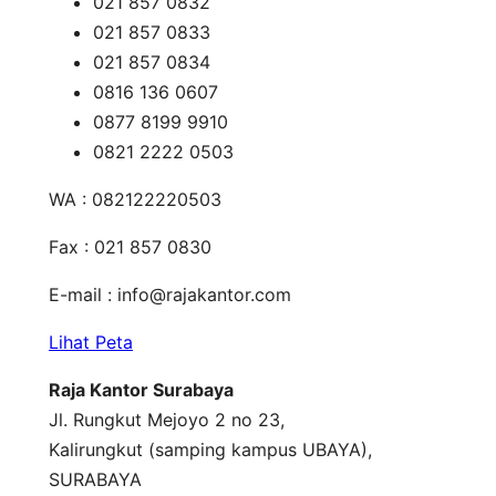
021 857 0832
021 857 0833
021 857 0834
0816 136 0607
0877 8199 9910
0821 2222 0503
WA : 082122220503
Fax : 021 857 0830
E-mail :
info@rajakantor.com
Lihat Peta
Raja Kantor Surabaya
Jl. Rungkut Mejoyo 2 no 23,
Kalirungkut (samping kampus UBAYA),
SURABAYA