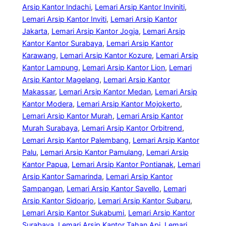
Arsip Kantor Indachi
, 
Lemari Arsip Kantor Inviniti
, 
Lemari Arsip Kantor Inviti
, 
Lemari Arsip Kantor
Jakarta
, 
Lemari Arsip Kantor Jogja
, 
Lemari Arsip
Kantor Kantor Surabaya
, 
Lemari Arsip Kantor
Karawang
, 
Lemari Arsip Kantor Kozure
, 
Lemari Arsip
Kantor Lampung
, 
Lemari Arsip Kantor Lion
, 
Lemari
Arsip Kantor Magelang
, 
Lemari Arsip Kantor
Makassar
, 
Lemari Arsip Kantor Medan
, 
Lemari Arsip
Kantor Modera
, 
Lemari Arsip Kantor Mojokerto
, 
Lemari Arsip Kantor Murah
, 
Lemari Arsip Kantor
Murah Surabaya
, 
Lemari Arsip Kantor Orbitrend
, 
Lemari Arsip Kantor Palembang
, 
Lemari Arsip Kantor
Palu
, 
Lemari Arsip Kantor Pamulang
, 
Lemari Arsip
Kantor Papua
, 
Lemari Arsip Kantor Pontianak
, 
Lemari
Arsip Kantor Samarinda
, 
Lemari Arsip Kantor
Sampangan
, 
Lemari Arsip Kantor Savello
, 
Lemari
Arsip Kantor Sidoarjo
, 
Lemari Arsip Kantor Subaru
, 
Lemari Arsip Kantor Sukabumi
, 
Lemari Arsip Kantor
Surabaya
, 
Lemari Arsip Kantor Tahan Api
, 
Lemari