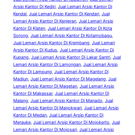
Arsip Kantor Di Kediri
, 
Jual Lemari Arsip Kantor Di
Kendal
, 
Jual Lemari Arsip Kantor Di Kendari
, 
Jual
Lemari Arsip Kantor Di Kenjeran
, 
Jual Lemari Arsip
Kantor Di Klaten
, 
Jual Lemari Arsip Kantor Di Kota
Sorong
, 
Jual Lemari Arsip Kantor Di Kotamobagu
, 
Jual Lemari Arsip Kantor Di Krembang
, 
Jual Lemari
Arsip Kantor Di Kudus
, 
Jual Lemari Arsip Kantor Di
Kupang
, 
Jual Lemari Arsip Kantor Di Lakar Santri
, 
Jual
Lemari Arsip Kantor Di Lamongan
, 
Jual Lemari Arsip
Kantor Di Lampung
, 
Jual Lemari Arsip Kantor Di
Madiun
, 
Jual Lemari Arsip Kantor Di Magelang
, 
Jual
Lemari Arsip Kantor Di Magetan
, 
Jual Lemari Arsip
Kantor Di Makassar
, 
Jual Lemari Arsip Kantor Di
Malang
, 
Jual Lemari Arsip Kantor Di Manado
, 
Jual
Lemari Arsip Kantor Di Manokwari
, 
Jual Lemari Arsip
Kantor Di Medan
, 
Jual Lemari Arsip Kantor Di
Merauke
, 
Jual Lemari Arsip Kantor Di Mojokerto
, 
Jual
Lemari Arsip Kantor Di Mojosari
, 
Jual Lemari Arsip