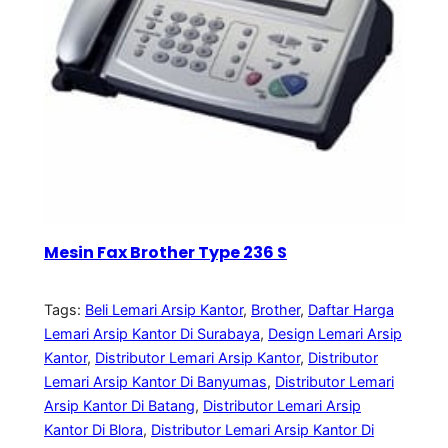
Mesin Fax Brother Type 236 S
Tags:
Beli Lemari Arsip Kantor
, 
Brother
, 
Daftar Harga
Lemari Arsip Kantor Di Surabaya
, 
Design Lemari Arsip
Kantor
, 
Distributor Lemari Arsip Kantor
, 
Distributor
Lemari Arsip Kantor Di Banyumas
, 
Distributor Lemari
Arsip Kantor Di Batang
, 
Distributor Lemari Arsip
Kantor Di Blora
, 
Distributor Lemari Arsip Kantor Di