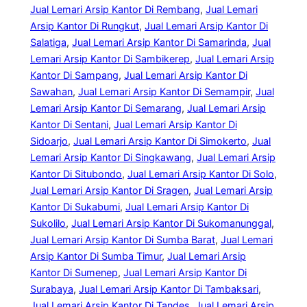
Jual Lemari Arsip Kantor Di Rembang
, 
Jual Lemari
Arsip Kantor Di Rungkut
, 
Jual Lemari Arsip Kantor Di
Salatiga
, 
Jual Lemari Arsip Kantor Di Samarinda
, 
Jual
Lemari Arsip Kantor Di Sambikerep
, 
Jual Lemari Arsip
Kantor Di Sampang
, 
Jual Lemari Arsip Kantor Di
Sawahan
, 
Jual Lemari Arsip Kantor Di Semampir
, 
Jual
Lemari Arsip Kantor Di Semarang
, 
Jual Lemari Arsip
Kantor Di Sentani
, 
Jual Lemari Arsip Kantor Di
Sidoarjo
, 
Jual Lemari Arsip Kantor Di Simokerto
, 
Jual
Lemari Arsip Kantor Di Singkawang
, 
Jual Lemari Arsip
Kantor Di Situbondo
, 
Jual Lemari Arsip Kantor Di Solo
, 
Jual Lemari Arsip Kantor Di Sragen
, 
Jual Lemari Arsip
Kantor Di Sukabumi
, 
Jual Lemari Arsip Kantor Di
Sukolilo
, 
Jual Lemari Arsip Kantor Di Sukomanunggal
, 
Jual Lemari Arsip Kantor Di Sumba Barat
, 
Jual Lemari
Arsip Kantor Di Sumba Timur
, 
Jual Lemari Arsip
Kantor Di Sumenep
, 
Jual Lemari Arsip Kantor Di
Surabaya
, 
Jual Lemari Arsip Kantor Di Tambaksari
, 
Jual Lemari Arsip Kantor Di Tandes
, 
Jual Lemari Arsip