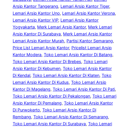
Arsip Kantor Tangerang
, 
Lemari Arsip Kantor Tiger
, 
Lemari Arsip Kantor Uno
, 
Lemari Arsip Kantor Verona
, 
Lemari Arsip Kantor VIP
, 
Lemari Arsip Kantor
Yogyakarta
, 
Merk Lemari Arsip Kantor
, 
Merk Lemari
Arsip Kantor Di Surabaya
, 
Merk Lemari Arsip Kantor
Lemari Arsip Kantor Murah
, 
Partisi Kantor Semarang
, 
Price List Lemari Arsip Kantor
, 
Pricelist Lemari Arsip
Kantor Modera
, 
Toko Lemari Arsip Kantor Di Batang
, 
Toko Lemari Arsip Kantor Di Brebes
, 
Toko Lemari
Arsip Kantor Di Kebumen
, 
Toko Lemari Arsip Kantor
Di Kendal
, 
Toko Lemari Arsip Kantor Di Klaten
, 
Toko
Lemari Arsip Kantor Di Kudus
, 
Toko Lemari Arsip
Kantor Di Magelang
, 
Toko Lemari Arsip Kantor Di Pati
, 
Toko Lemari Arsip Kantor Di Pekalongan
, 
Toko Lemari
Arsip Kantor Di Pemalang
, 
Toko Lemari Arsip Kantor
Di Purwokerto
, 
Toko Lemari Arsip Kantor Di
Rembang
, 
Toko Lemari Arsip Kantor Di Semarang
, 
Toko Lemari Arsip Kantor Di Surabaya
, 
Toko Lemari