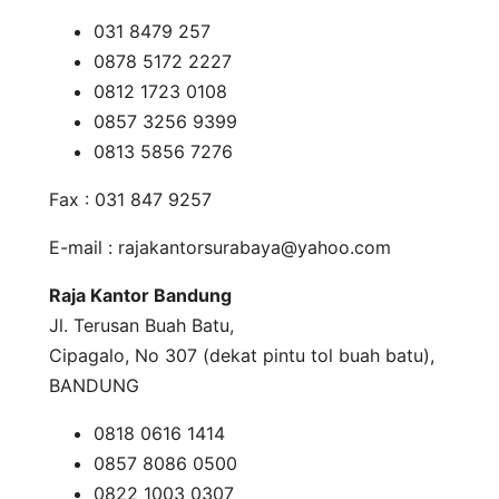
031 8479 257
0878 5172 2227
0812 1723 0108
0857 3256 9399
0813 5856 7276
Fax : 031 847 9257
E-mail :
rajakantorsurabaya@yahoo.com
Raja Kantor Bandung
Jl. Terusan Buah Batu,
Cipagalo, No 307 (dekat pintu tol buah batu),
BANDUNG
0818 0616 1414
0857 8086 0500
0822 1003 0307