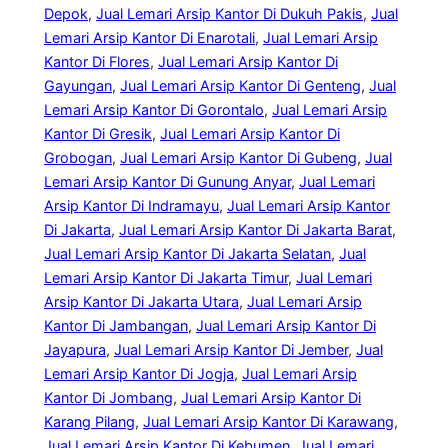
Depok
, 
Jual Lemari Arsip Kantor Di Dukuh Pakis
, 
Jual
Lemari Arsip Kantor Di Enarotali
, 
Jual Lemari Arsip
Kantor Di Flores
, 
Jual Lemari Arsip Kantor Di
Gayungan
, 
Jual Lemari Arsip Kantor Di Genteng
, 
Jual
Lemari Arsip Kantor Di Gorontalo
, 
Jual Lemari Arsip
Kantor Di Gresik
, 
Jual Lemari Arsip Kantor Di
Grobogan
, 
Jual Lemari Arsip Kantor Di Gubeng
, 
Jual
Lemari Arsip Kantor Di Gunung Anyar
, 
Jual Lemari
Arsip Kantor Di Indramayu
, 
Jual Lemari Arsip Kantor
Di Jakarta
, 
Jual Lemari Arsip Kantor Di Jakarta Barat
, 
Jual Lemari Arsip Kantor Di Jakarta Selatan
, 
Jual
Lemari Arsip Kantor Di Jakarta Timur
, 
Jual Lemari
Arsip Kantor Di Jakarta Utara
, 
Jual Lemari Arsip
Kantor Di Jambangan
, 
Jual Lemari Arsip Kantor Di
Jayapura
, 
Jual Lemari Arsip Kantor Di Jember
, 
Jual
Lemari Arsip Kantor Di Jogja
, 
Jual Lemari Arsip
Kantor Di Jombang
, 
Jual Lemari Arsip Kantor Di
Karang Pilang
, 
Jual Lemari Arsip Kantor Di Karawang
, 
Jual Lemari Arsip Kantor Di Kebumen
, 
Jual Lemari