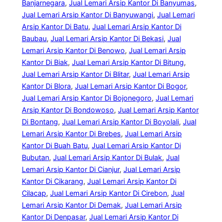
Banjarnegara
, 
Jual Lemari Arsip Kantor Di Banyumas
, 
Jual Lemari Arsip Kantor Di Banyuwangi
, 
Jual Lemari
Arsip Kantor Di Batu
, 
Jual Lemari Arsip Kantor Di
Baubau
, 
Jual Lemari Arsip Kantor Di Bekasi
, 
Jual
Lemari Arsip Kantor Di Benowo
, 
Jual Lemari Arsip
Kantor Di Biak
, 
Jual Lemari Arsip Kantor Di Bitung
, 
Jual Lemari Arsip Kantor Di Blitar
, 
Jual Lemari Arsip
Kantor Di Blora
, 
Jual Lemari Arsip Kantor Di Bogor
, 
Jual Lemari Arsip Kantor Di Bojonegoro
, 
Jual Lemari
Arsip Kantor Di Bondowoso
, 
Jual Lemari Arsip Kantor
Di Bontang
, 
Jual Lemari Arsip Kantor Di Boyolali
, 
Jual
Lemari Arsip Kantor Di Brebes
, 
Jual Lemari Arsip
Kantor Di Buah Batu
, 
Jual Lemari Arsip Kantor Di
Bubutan
, 
Jual Lemari Arsip Kantor Di Bulak
, 
Jual
Lemari Arsip Kantor Di Cianjur
, 
Jual Lemari Arsip
Kantor Di Cikarang
, 
Jual Lemari Arsip Kantor Di
Cilacap
, 
Jual Lemari Arsip Kantor Di Cirebon
, 
Jual
Lemari Arsip Kantor Di Demak
, 
Jual Lemari Arsip
Kantor Di Denpasar
, 
Jual Lemari Arsip Kantor Di