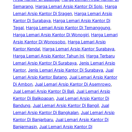
Semarang
, 
Harga Lemari Arsip Kantor Di Solo
, 
Harga
Lemari Arsip Kantor Di Sragen
, 
Harga Lemari Arsip
Kantor Di Surabaya
, 
Harga Lemari Arsip Kantor Di
Tegal
, 
Harga Lemari Arsip Kantor Di Temanggung
, 
Harga Lemari Arsip Kantor Di Wonogiri
, 
Harga Lemari
Arsip Kantor Di Wonosobo
, 
Harga Lemari Arsip
Kantor Kendal
, 
Harga Lemari Arsip Kantor Surabaya
, 
Harga Lemari Arsip Kantor Tahun Ini
, 
Harga Terbaru
Lemari Arsip Kantor Di Surabaya
, 
Jenis Lemari Arsip
Kantor
, 
Jenis Lemari Arsip Kantor Di Surabaya
, 
Jual
Lemari Arsip Kantor Batang
, 
Jual Lemari Arsip Kantor
Di Ambon
, 
Jual Lemari Arsip Kantor Di Asemrowo
, 
Jual Lemari Arsip Kantor Di Bali
, 
Jual Lemari Arsip
Kantor Di Balikpapan
, 
Jual Lemari Arsip Kantor Di
Bandung
, 
Jual Lemari Arsip Kantor Di Bangil
, 
Jual
Lemari Arsip Kantor Di Bangkalan
, 
Jual Lemari Arsip
Kantor Di Banjarbaru
, 
Jual Lemari Arsip Kantor Di
Banjarmasin
, 
Jual Lemari Arsip Kantor Di