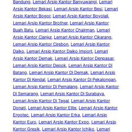
Bandung
, 
Lemari Arsip Kantor Banyuwangi
, 
Lemari
Arsip Kantor Bekasi
, 
Lemari Arsip Kantor Besi
, 
Lemari
Arsip Kantor Bogor
, 
Lemari Arsip Kantor Boyolali
, 
Lemari Arsip Kantor Brother
, 
Lemari Arsip Kantor
Buah Batu
, 
Lemari Arsip Kantor Chairman
, 
Lemari
Arsip Kantor Cianjur
, 
Lemari Arsip Kantor Cikarang
, 
Lemari Arsip Kantor Cirebon
, 
Lemari Arsip Kantor
Daiko
, 
Lemari Arsip Kantor Daiko Import
, 
Lemari
Arsip Kantor Demak
, 
Lemari Arsip Kantor Denpasar
, 
Lemari Arsip Kantor Depok
, 
Lemari Arsip Kantor Di
Batang
, 
Lemari Arsip Kantor Di Demak
, 
Lemari Arsip
Kantor Di Kendal
, 
Lemari Arsip Kantor Di Pekalongan
, 
Lemari Arsip Kantor Di Pemalang
, 
Lemari Arsip Kantor
Di Semarang
, 
Lemari Arsip Kantor Di Surabaya
, 
Lemari Arsip Kantor Di Tegal
, 
Lemari Arsip Kantor
Donati
, 
Lemari Arsip Kantor Elite
, 
Lemari Arsip Kantor
Ergotec
, 
Lemari Arsip Kantor Erka
, 
Lemari Arsip
Kantor Euro
, 
Lemari Arsip Kantor Expo
, 
Lemari Arsip
Kantor Gresik
, 
Lemari Arsip Kantor Ichiko
, 
Lemari