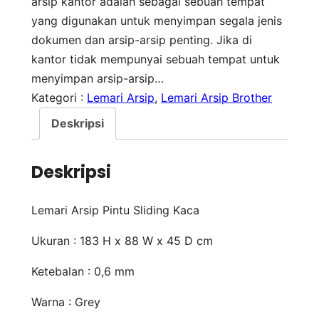
arsip kantor adalah sebagai sebuah tempat
yang digunakan untuk menyimpan segala jenis
dokumen dan arsip-arsip penting. Jika di
kantor tidak mempunyai sebuah tempat untuk
menyimpan arsip-arsip…
Kategori :
Lemari Arsip
, 
Lemari Arsip Brother
Deskripsi
Deskripsi
Lemari Arsip Pintu Sliding Kaca
Ukuran : 183 H x 88 W x 45 D cm
Ketebalan : 0,6 mm
Warna : Grey