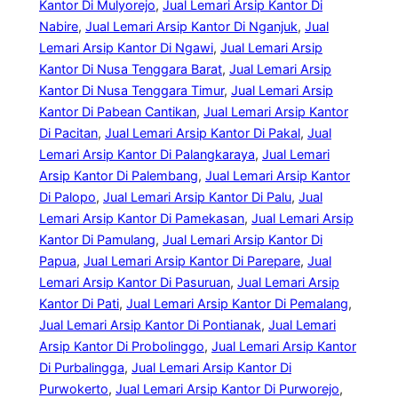
Kantor Di Mulyorejo
, 
Jual Lemari Arsip Kantor Di
Nabire
, 
Jual Lemari Arsip Kantor Di Nganjuk
, 
Jual
Lemari Arsip Kantor Di Ngawi
, 
Jual Lemari Arsip
Kantor Di Nusa Tenggara Barat
, 
Jual Lemari Arsip
Kantor Di Nusa Tenggara Timur
, 
Jual Lemari Arsip
Kantor Di Pabean Cantikan
, 
Jual Lemari Arsip Kantor
Di Pacitan
, 
Jual Lemari Arsip Kantor Di Pakal
, 
Jual
Lemari Arsip Kantor Di Palangkaraya
, 
Jual Lemari
Arsip Kantor Di Palembang
, 
Jual Lemari Arsip Kantor
Di Palopo
, 
Jual Lemari Arsip Kantor Di Palu
, 
Jual
Lemari Arsip Kantor Di Pamekasan
, 
Jual Lemari Arsip
Kantor Di Pamulang
, 
Jual Lemari Arsip Kantor Di
Papua
, 
Jual Lemari Arsip Kantor Di Parepare
, 
Jual
Lemari Arsip Kantor Di Pasuruan
, 
Jual Lemari Arsip
Kantor Di Pati
, 
Jual Lemari Arsip Kantor Di Pemalang
, 
Jual Lemari Arsip Kantor Di Pontianak
, 
Jual Lemari
Arsip Kantor Di Probolinggo
, 
Jual Lemari Arsip Kantor
Di Purbalingga
, 
Jual Lemari Arsip Kantor Di
Purwokerto
, 
Jual Lemari Arsip Kantor Di Purworejo
, 